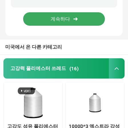
튼튼한 철선
미국에서 온 다른 카테고리
고강력 폴리에스터 쓰레드
(16)
고강도 섬유 폴리에스터
1000D*3 엑스트라 강성