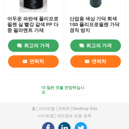
어두운 파란색 폴리프로
산업용 색상 가닥 회색
필렌 실 빨강 갈색 PP 다
100 폴리프로필렌 가닥
중 필라멘트 가재
경직 방지
최고의 가격
최고의 가격
연락처
연락처
더 많은 것을 전망하십시
오
홈
사이트맵
연락처
Desktop Site
사이트맵
개인정보 보호 정책