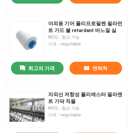
야외용 기어 폴리프로필렌 필라먼
트 가드 불 retardant 바느질 실
MOQ：협상 가능
가격：negotiable
최고의 가격
연락처
자외선 저항성 폴리에스터 필라멘
트 가닥 직물
MOQ：협상 가능
가격：negotiable