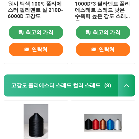
원시 백색 100% 폴리에
1000D*3 필라멘트 폴리
스터 필라멘트 실 210D-
에스테르 스레드 낮은
6000D 고강도
수축력 높은 강도 스레
드
최고의 가격
최고의 가격
연락처
연락처
고강도 폴리에스터 스레드 컬러 스레드
(8)