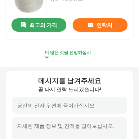
고강도 폴리에스터 스레드 컬러 스레드
최고의 가격
연락처
고강도 폴리프로필렌 실
더 많은 것을 전망하십시
고강도 폴리프로필렌 가닥 색 가닥
오
고강도 나일론 실
메시지를 남겨주세요
곧 다시 연락 드리겠습니다!
고강도 나일론 실링 컬러 실링
고강력 봉사
꿰매기 나선