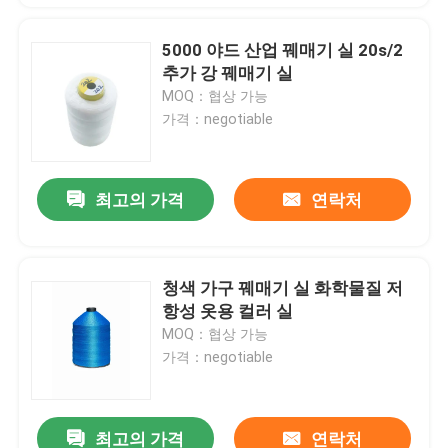
5000 야드 산업 꿰매기 실 20s/2
추가 강 꿰매기 실
MOQ：협상 가능
가격：negotiable
최고의 가격
연락처
청색 가구 꿰매기 실 화학물질 저
항성 옷용 컬러 실
MOQ：협상 가능
가격：negotiable
최고의 가격
연락처