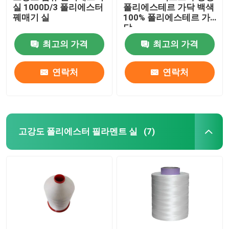
실 1000D/3 폴리에스터
폴리에스테르 가닥 백색
꿰매기 실
100% 폴리에스테르 가
닥
최고의 가격
최고의 가격
연락처
연락처
고강도 폴리에스터 필라멘트 실
(7)