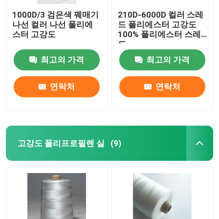
1000D/3 검은색 꿰매기
210D-6000D 컬러 스레
나선 컬러 나선 폴리에
드 폴리에스터 고강도
스터 고강도
100% 폴리에스터 스레
드
최고의 가격
최고의 가격
연락처
연락처
고강도 폴리프로필렌 실
(9)