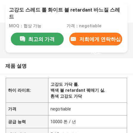
고강도 스레드 롤 화이트 불 retardant 바느질 스레
드
MOQ：협상 가능
가격：negotiable
최고의 가격
저희에게 연락하십
시오
제품 설명
고강도 가닥 롤
,
하이 라이트:
백색 불 retardant 꿰매기 실
,
흰색 고강도 가닥
가격
negotiable
공급 능력
10000 톤 / 년