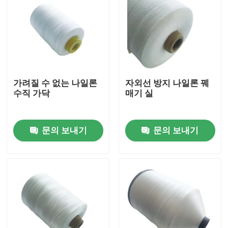
가려질 수 없는 나일론
자외선 방지 나일론 꿰
수직 가닥
매기 실
문의 보내기
문의 보내기
집
제품
비디오